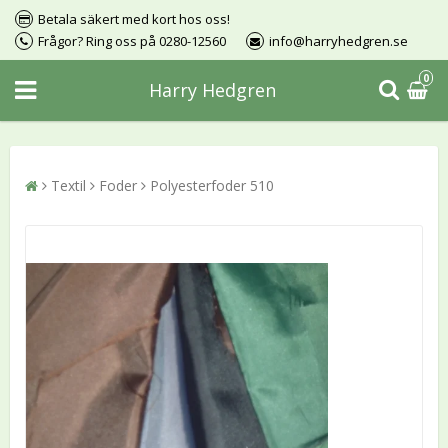
Betala säkert med kort hos oss!
Frågor? Ring oss på 0280-12560
info@harryhedgren.se
0
Harry Hedgren
Textil
Foder
Polyesterfoder 510