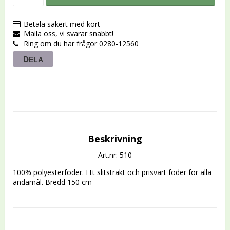
Betala säkert med kort
Maila oss, vi svarar snabbt!
Ring om du har frågor 0280-12560
DELA
Beskrivning
Art.nr: 510
100% polyesterfoder. Ett slitstrakt och prisvärt foder för alla 
ändamål. Bredd 150 cm