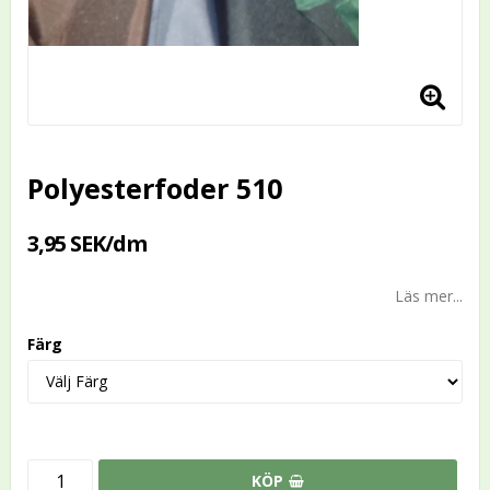
Polyesterfoder 510
3,95 SEK/dm
Läs mer...
Färg
KÖP