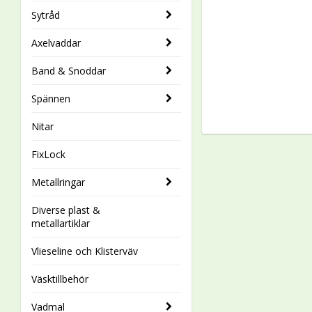
Sytråd
Axelvaddar
Band & Snoddar
Spännen
Nitar
FixLock
Metallringar
Diverse plast &
metallartiklar
Vlieseline och Klisterväv
Väsktillbehör
Vadmal