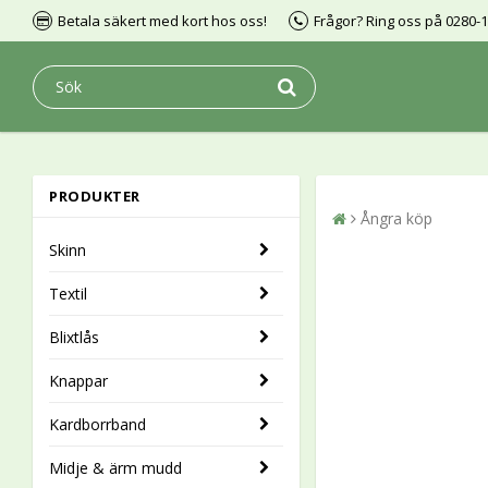
Betala säkert med kort hos oss!
Frågor? Ring oss på 0280-
PRODUKTER
Ångra köp
Skinn
Textil
Blixtlås
Knappar
Kardborrband
Midje & ärm mudd