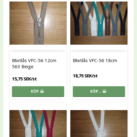
Blixtlås VFC-56 12cm
Blixtlås VFC-56 18cm
563 Beige
18,75 SEK/st
15,75 SEK/st
KÖP
KÖP…