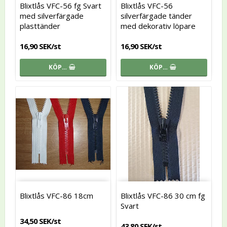
Blixtlås VFC-56 fg Svart
Blixtlås VFC-56
med silverfärgade
silverfärgade tänder
plasttänder
med dekorativ löpare
16,90 SEK/st
16,90 SEK/st
KÖP…
KÖP…
Blixtlås VFC-86 18cm
Blixtlås VFC-86 30 cm fg
Svart
34,50 SEK/st
43,80 SEK/st