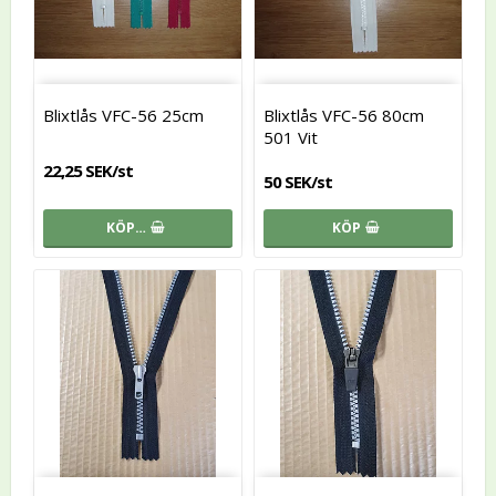
Blixtlås VFC-56 25cm
Blixtlås VFC-56 80cm
501 Vit
22,25 SEK/st
50 SEK/st
KÖP…
KÖP