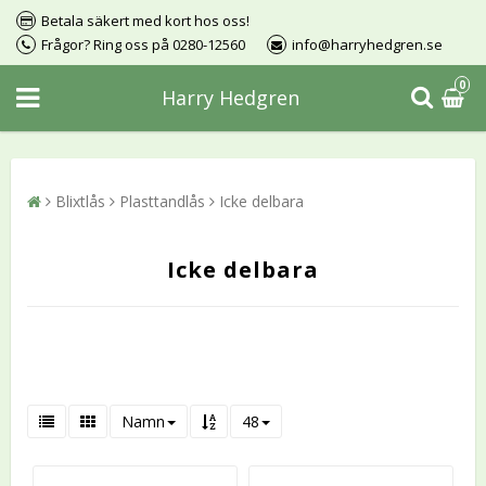
Betala säkert med kort hos oss!
Frågor? Ring oss på 0280-12560
info@harryhedgren.se
0
Harry Hedgren
Blixtlås
Plasttandlås
Icke delbara
Icke delbara
Namn
48