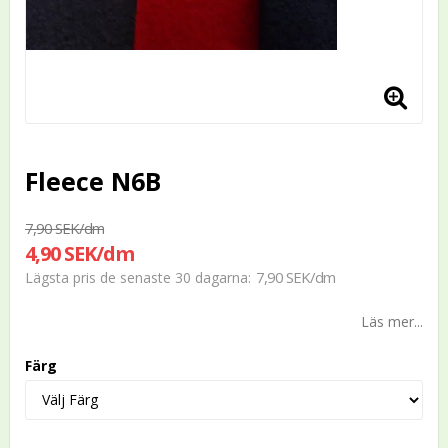
Fleece N6B
7,90 SEK/dm
4,90 SEK/dm
7,90 SEK/dm
Lägsta pris de senaste 30 dagarna
Läs mer...
Färg