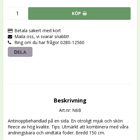
KÖP
Betala säkert med kort
Maila oss, vi svarar snabbt!
Ring om du har frågor 0280-12560
DELA
Beskrivning
Art.nr: N6B
Antinoppbehandlad på en sida. En otroligt mjuk och skön 
fleece av hög kvalite. Tips: Utmärkt att kombinera med våra 
andningsbara och vindtäta foder. Bredd 150 cm.