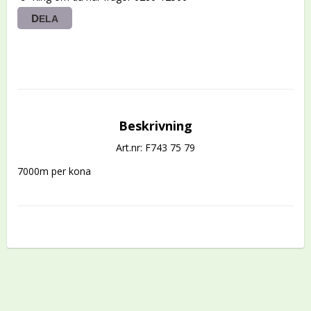
DELA
Beskrivning
Art.nr: F743 75 79
7000m per kona