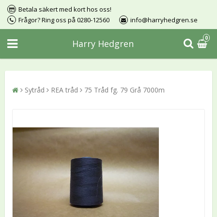
Betala säkert med kort hos oss!
Frågor? Ring oss på 0280-12560
info@harryhedgren.se
0
Harry Hedgren
Sytråd
REA tråd
75 Tråd fg. 79 Grå 7000m