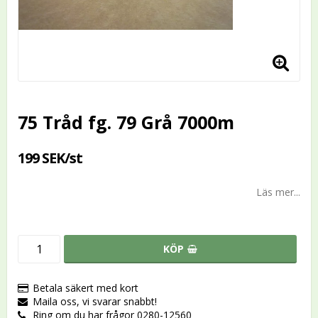
75 Tråd fg. 79 Grå 7000m
199 SEK/st
Läs mer...
KÖP
Betala säkert med kort
Maila oss, vi svarar snabbt!
Ring om du har frågor 0280-12560