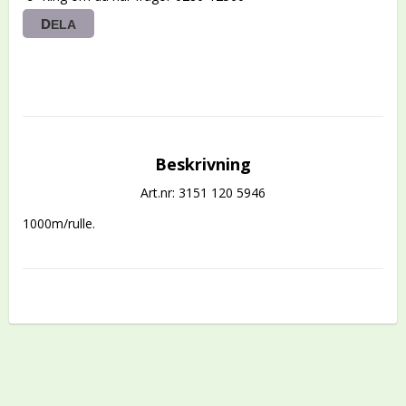
DELA
Beskrivning
Art.nr: 3151 120 5946
1000m/rulle.