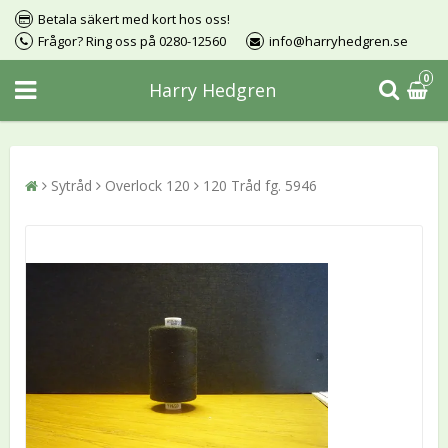
Betala säkert med kort hos oss!
Frågor? Ring oss på 0280-12560
info@harryhedgren.se
0
Harry Hedgren
Sytråd
Overlock 120
120 Tråd fg. 5946