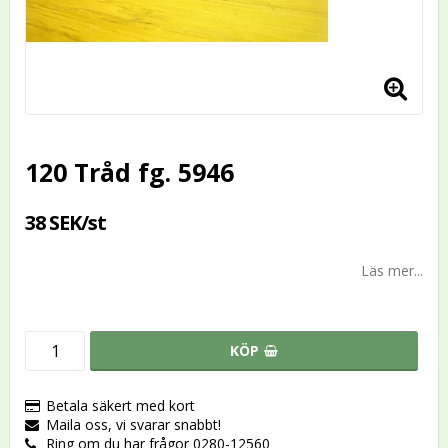
120 Tråd fg. 5946
38 SEK/st
Läs mer...
KÖP
Betala säkert med kort
Maila oss, vi svarar snabbt!
Ring om du har frågor 0280-12560