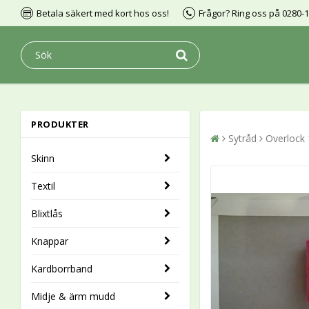
Betala säkert med kort hos oss!
Frågor? Ring oss på 0280-
PRODUKTER
Sytråd
Overlock
Skinn
Textil
Blixtlås
Knappar
Kardborrband
Midje & ärm mudd