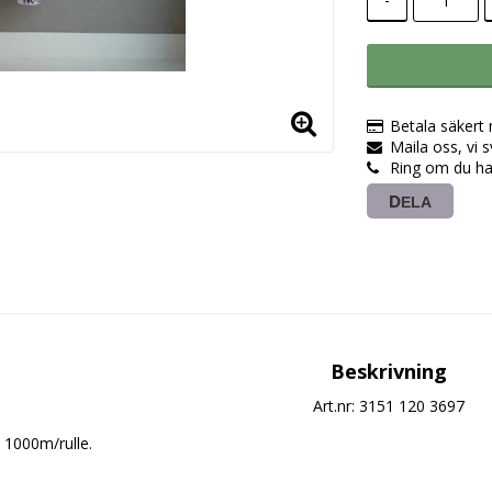
Betala säkert
Maila oss, vi 
Ring om du ha
DELA
Beskrivning
Art.nr: 3151 120 3697
1000m/rulle.