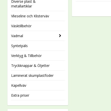
Diverse plast &
metallartiklar
Vlieseline och Klisterväv
Väsktillbehör
Vadmal
Syntetpäls
Verktyg & Tillbehör
Tryckknappar & Öljetter
Laminerat skumplastfoder
Kapellväv
Extra priser