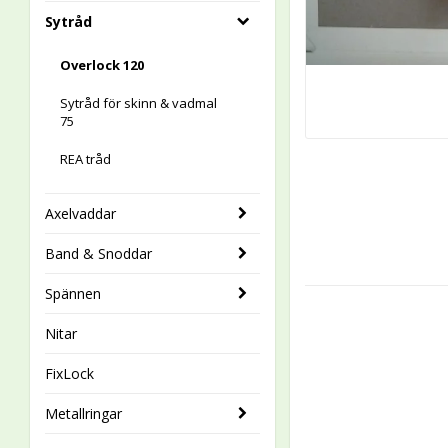
Sytråd
Overlock 120
Sytråd för skinn & vadmal
75
REA tråd
Axelvaddar
Band & Snoddar
Spännen
Nitar
FixLock
Metallringar