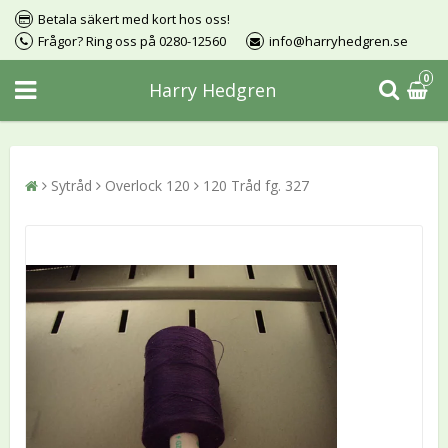
Betala säkert med kort hos oss!
Frågor? Ring oss på 0280-12560
info@harryhedgren.se
0
Harry Hedgren
Sytråd
Overlock 120
120 Tråd fg. 327