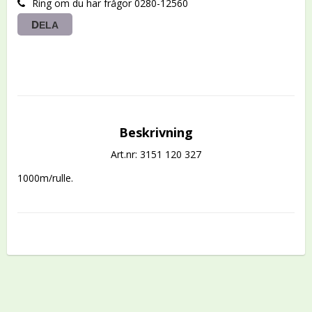
Ring om du har frågor 0280-12560
DELA
Beskrivning
Art.nr: 3151 120 327
1000m/rulle.