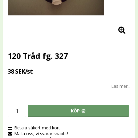
120 Tråd fg. 327
38 SEK/st
Läs mer...
KÖP
Betala säkert med kort
Maila oss, vi svarar snabbt!