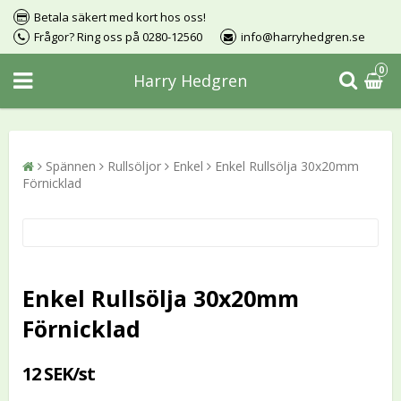
Betala säkert med kort hos oss!
Frågor? Ring oss på 0280-12560
info@harryhedgren.se
0
Harry Hedgren
Spännen
Rullsöljor
Enkel
Enkel Rullsölja 30x20mm
Förnicklad
Enkel Rullsölja 30x20mm
Förnicklad
12 SEK/st