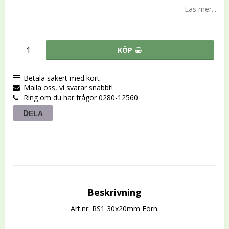
Läs mer...
KÖP
Betala säkert med kort
Maila oss, vi svarar snabbt!
Ring om du har frågor 0280-12560
DELA
Beskrivning
Art.nr: RS1 30x20mm Förn.