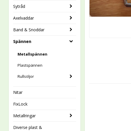
Sytråd
Axelvaddar
Band & Snoddar
Spännen
Metallspännen
Plastspännen
Rullsöljor
Nitar
FixLock
Metallringar
Diverse plast &