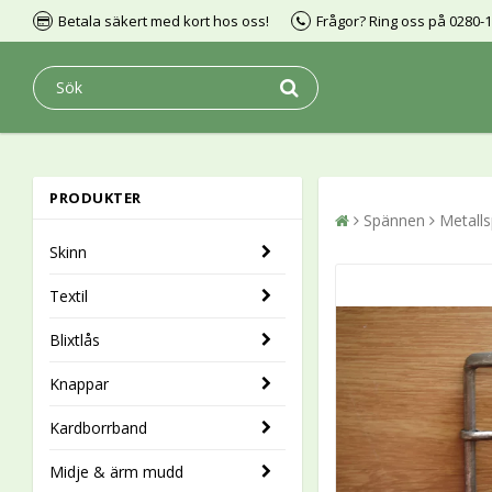
Betala säkert med kort hos oss!
Frågor? Ring oss på 0280-
PRODUKTER
Spännen
Metall
Skinn
Textil
Blixtlås
Knappar
Kardborrband
Midje & ärm mudd