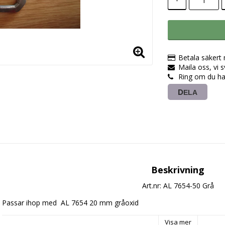
Betala säkert
Maila oss, vi 
Ring om du ha
DELA
Beskrivning
Art.nr: AL 7654-50 Grå
Passar ihop med  AL 7654 20 mm gråoxid
Visa mer