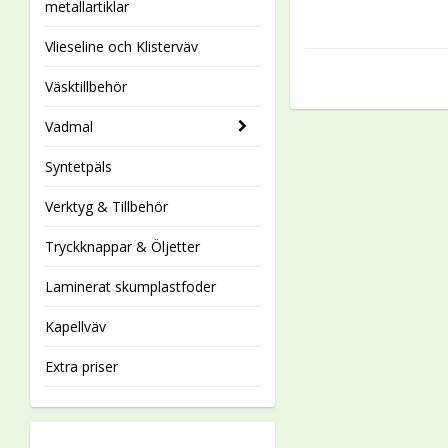
metallartiklar
Vlieseline och Klisterväv
Väsktillbehör
Vadmal
Syntetpäls
Verktyg & Tillbehör
Tryckknappar & Öljetter
Laminerat skumplastfoder
Kapellväv
Extra priser