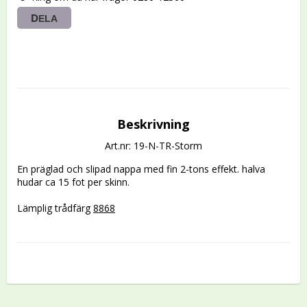
DELA
Beskrivning
Art.nr: 19-N-TR-Storm
En präglad och slipad nappa med fin 2-tons effekt. halva 
hudar ca 15 fot per skinn. 

Lämplig trådfärg 
8868