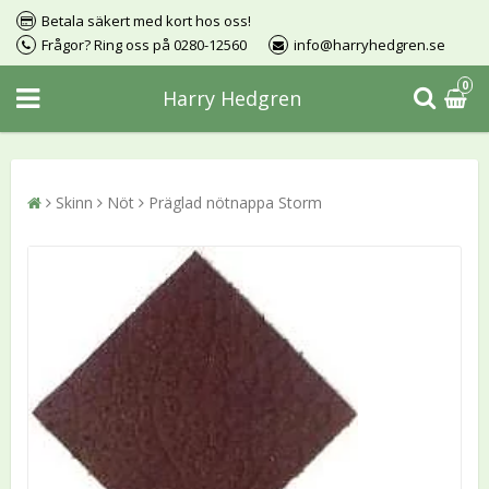
Betala säkert med kort hos oss!
Frågor? Ring oss på 0280-12560
info@harryhedgren.se
0
Harry Hedgren
Skinn
Nöt
Präglad nötnappa Storm