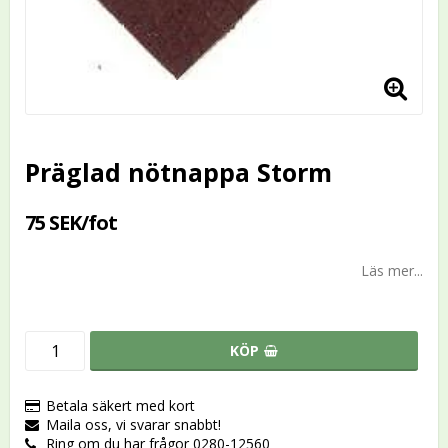
Präglad nötnappa Storm
75 SEK/fot
Läs mer...
KÖP
Betala säkert med kort
Maila oss, vi svarar snabbt!
Ring om du har frågor 0280-12560