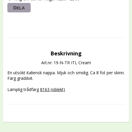
DELA
Beskrivning
Art.nr: 19-N-TR ITL Cream
En utsökt italiensk nappa. Mjuk och smidig. Ca 8 fot per skinn. 
Färg gräddvit.

Lämplig trådfärg 
8163 (oblekt)