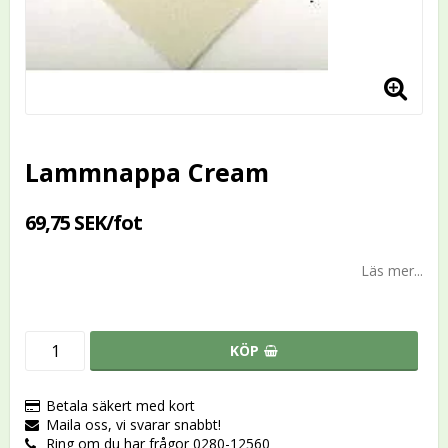
Lammnappa Cream
69,75 SEK/fot
Läs mer...
KÖP
Betala säkert med kort
Maila oss, vi svarar snabbt!
Ring om du har frågor 0280-12560