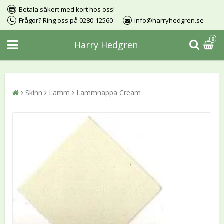
Betala säkert med kort hos oss!
Frågor? Ring oss på 0280-12560
info@harryhedgren.se
0
Harry Hedgren
Skinn
Lamm
Lammnappa Cream