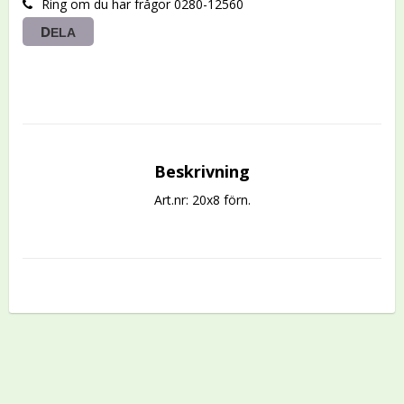
Ring om du har frågor 0280-12560
DELA
Beskrivning
Art.nr: 20x8 förn.