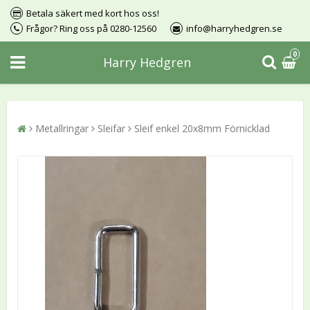
Betala säkert med kort hos oss!
Frågor? Ring oss på 0280-12560
info@harryhedgren.se
0
Harry Hedgren
Metallringar
Sleifar
Sleif enkel 20x8mm Förnicklad