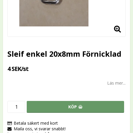
Sleif enkel 20x8mm Förnicklad
4 SEK/st
Läs mer...
KÖP
Betala säkert med kort
Maila oss, vi svarar snabbt!