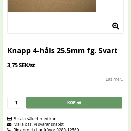
Knapp 4-håls 25.5mm fg. Svart
3,75 SEK/st
Läs mer...
KÖP
Betala säkert med kort
Maila oss, vi svarar snabbt!
Ring om du har frågor 0280-12560