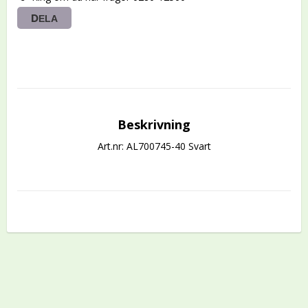
DELA
Beskrivning
Art.nr: AL700745-40 Svart