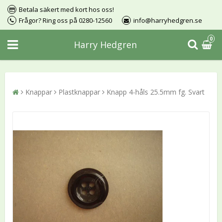
Betala säkert med kort hos oss!
Frågor? Ring oss på 0280-12560
info@harryhedgren.se
0
Harry Hedgren
Knappar
Plastknappar
Knapp 4-håls 25.5mm fg. Svart