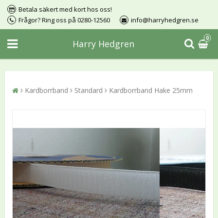
Betala säkert med kort hos oss!
Frågor? Ring oss på 0280-12560
info@harryhedgren.se
0
Harry Hedgren
Kardborrband
Standard
Kardborrband Hake 25mm