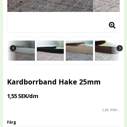
Kardborrband Hake 25mm
1,55 SEK/dm
Läs mer...
Färg