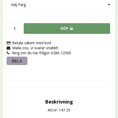
KÖP
Betala säkert med kort
Maila oss, vi svarar snabbt!
Ring om du har frågor 0280-12560
DELA
Beskrivning
Art.nr: 147 25