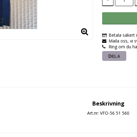
Betala säkert
Maila oss, vi 
Ring om du ha
DELA
Beskrivning
Art.nr: VFO-56 51 560