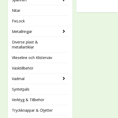
Nitar
FixLock
Metallringar
Diverse plast &
metallartiklar
Vlieseline och Klisterväv
Väsktillbehör
Vadmal
Syntetpäls
Verktyg & Tillbehör
Tryckknappar & Öljetter