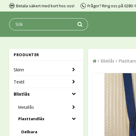
Betala säkert med kort hos oss!
Frågor? Ring oss på 0280-
PRODUKTER
Blixtlås
Plasttan
Skinn
Textil
Blixtlås
Metallås
Plasttandlås
Delbara