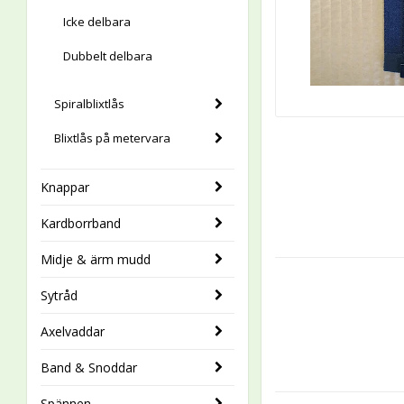
Icke delbara
Dubbelt delbara
Spiralblixtlås
Blixtlås på metervara
Knappar
Kardborrband
Midje & ärm mudd
Sytråd
Axelvaddar
Band & Snoddar
Spännen