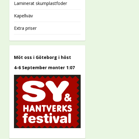
Laminerat skumplastfoder
Kapellväv
Extra priser
Möt oss i Göteborg i höst
4-6 September monter 1:07