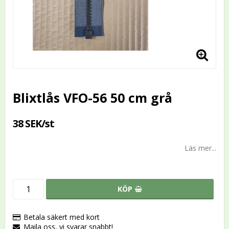
Blixtlås VFO-56 50 cm grå
38 SEK/st
Läs mer...
KÖP
Betala säkert med kort
Maila oss, vi svarar snabbt!