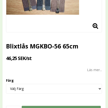
Blixtlås MGKBO-56 65cm
46,25 SEK/st
Läs mer...
Färg