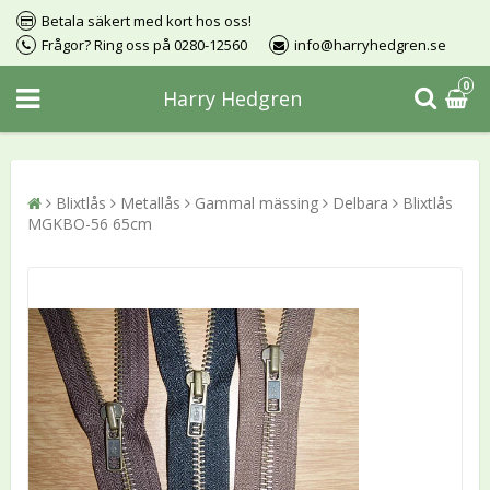
Betala säkert med kort hos oss!
Frågor? Ring oss på 0280-12560
info@harryhedgren.se
0
Harry Hedgren
Blixtlås
Metallås
Gammal mässing
Delbara
Blixtlås
MGKBO-56 65cm