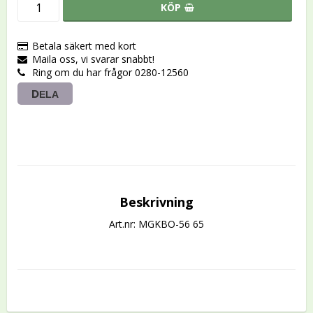
KÖP
Betala säkert med kort
Maila oss, vi svarar snabbt!
Ring om du har frågor 0280-12560
DELA
Beskrivning
Art.nr: MGKBO-56 65